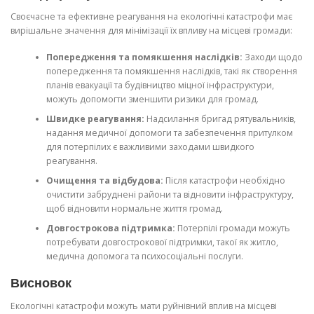
Своєчасне та ефективне реагування на екологічні катастрофи має
вирішальне значення для мінімізації їх впливу на місцеві громади:
Попередження та помякшення наслідків:
Заходи щодо
попередження та помякшення наслідків, такі як створення
планів евакуації та будівництво міцної інфраструктури,
можуть допомогти зменшити ризики для громад.
Швидке реагування:
Надсилання бригад рятувальників,
надання медичної допомоги та забезпечення притулком
для потерпілих є важливими заходами швидкого
реагування.
Очищення та відбудова:
Після катастрофи необхідно
очистити забруднені райони та відновити інфраструктуру,
щоб відновити нормальне життя громад.
Довгострокова підтримка:
Потерпілі громади можуть
потребувати довгострокової підтримки, такої як житло,
медична допомога та психосоціальні послуги.
Висновок
Екологічні катастрофи можуть мати руйнівний вплив на місцеві