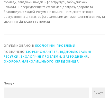
громади, завдаючи шкоди інфраструктурі, забруднюючи
навколишнє середовище та ставлячи під загрозу здоровя та
благополуччя людей. Розуміння причин, наслідків та заходів
реагування на ці катастрофи є важливим для зменшення їх впливу та
сприяння відновленню громад.
ОПУБЛІКОВАНО В
ЕКОЛОГІЧНІ ПРОБЛЕМИ
ПОЗНАЧЕНО
БІОРІЗНОМАНІТТЯ
,
ВІДНОВЛЮВАЛЬНІ
РЕСУРСИ
,
ЕКОЛОГІЧНІ ПРОБЛЕМИ
,
ЗАБРУДНЕННЯ
,
ОХОРОНА НАВКОЛИШНЬОГО СЕРЕДОВИЩА
Пошук
Пошук