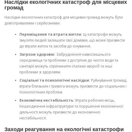
Наслідки екологічних катастроф для місцевих
громад
Наслідки екологічних катастроф для місцевих громад можуть бути
довготривалими і серйозними:
Переміщення та втрата житла:
Ці катастрофи можуть
змусити людей залишати свої домівки, що може призвести
до втрати житла та засобів до існування.
Загрози здоровю:
Забруднення навколишнього
середовища та проблеми з доступом до чистої води та
санітарії можуть спричинити спалахи хвороб та інші
проблеми зі здоровям.
Соціальні та психологічні наслідки:
Руйнування громад,
втрата близьких і тривога можуть призвести до соціальних і
психологічних проблем.
Економічна нестабільність:
Втрата робочих місць,
пошкодження інфраструктури та порушення економічної
діяльності можуть призвести до економічної
нестабільності.
Заходи реагування на екологічні катастрофи