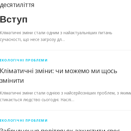
десятиліття
Вступ
Кліматичні зміни стали одним з найактуальніших питань
сучасності, що несе загрозу дл…
ЕКОЛОГІЧНІ ПРОБЛЕМИ
Кліматичні зміни: чи можемо ми щось
змінити
Кліматичні зміни стали однією з найсерйозніших проблем, з яким
стикається людство сьогодні. Наслі…
ЕКОЛОГІЧНІ ПРОБЛЕМИ
Забруднення повітря: як захистити своє