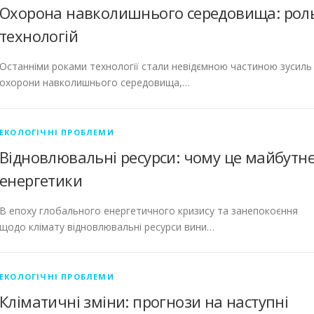
Охорона навколишнього середовища: рол
технологій
Останніми роками технології стали невідємною частиною зусиль
охорони навколишнього середовища,…
ЕКОЛОГІЧНІ ПРОБЛЕМИ
Відновлювальні ресурси: чому це майбутнє
енергетики
В епоху глобального енергетичного кризису та занепокоєння
щодо клімату відновлювальні ресурси вини…
ЕКОЛОГІЧНІ ПРОБЛЕМИ
Кліматичні зміни: прогнози на наступні