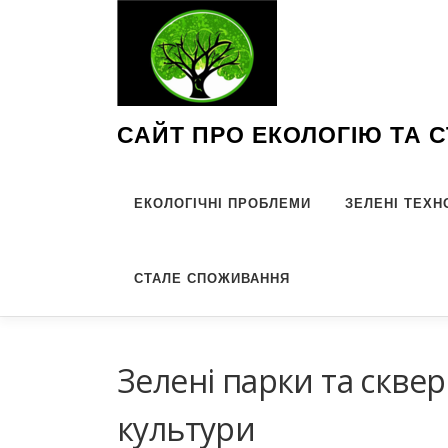
Перейти
до
вмісту
САЙТ ПРО ЕКОЛОГІЮ ТА 
ЕКОЛОГІЧНІ ПРОБЛЕМИ
ЗЕЛЕНІ ТЕХН
СТАЛЕ СПОЖИВАННЯ
Зелені парки та сквер
культури