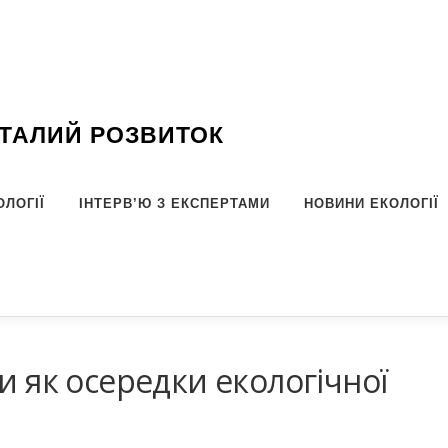
СТАЛИЙ РОЗВИТОК
ОЛОГІЇ
ІНТЕРВ’Ю З ЕКСПЕРТАМИ
НОВИНИ ЕКОЛОГІЇ
и як осередки екологічної