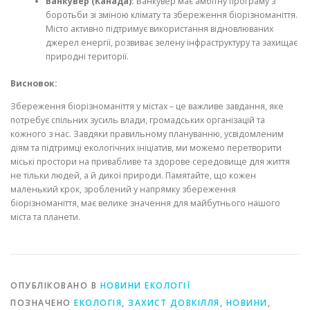
Ванкувер (Канада):
Ванкувер має амбітну програму з
боротьби зі зміною клімату та збереження біорізноманіття.
Місто активно підтримує використання відновлюваних
джерел енергії, розвиває зелену інфраструктуру та захищає
природні території.
Висновок:
Збереження біорізноманіття у містах – це важливе завдання, яке
потребує спільних зусиль влади, громадських організацій та
кожного з нас. Завдяки правильному плануванню, усвідомленим
діям та підтримці екологічних ініціатив, ми можемо перетворити
міські простори на привабливе та здорове середовище для життя
не тільки людей, а й дикої природи. Памятайте, що кожен
маленький крок, зроблений у напрямку збереження
біорізноманіття, має велике значення для майбутнього нашого
міста та планети.
ОПУБЛІКОВАНО В
НОВИНИ ЕКОЛОГІЇ
ПОЗНАЧЕНО
ЕКОЛОГІЯ
,
ЗАХИСТ ДОВКІЛЛЯ
,
НОВИНИ
,