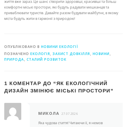
життя вже зараз. Це шанс створити здоровіші, красивіші та більш
комфортні міські простори, які будуть радувати мешканців та
приваблювати туристів. Давайте разом будувати майбутнє, в якому
міста будуть жити в гармонії з природою!
ОПУБЛІКОВАНО В
НОВИНИ ЕКОЛОГІЇ
ПОЗНАЧЕНО
ЕКОЛОГІЯ
,
ЗАХИСТ ДОВКІЛЛЯ
,
НОВИНИ
,
ПРИРОДА
,
СТАЛИЙ РОЗВИТОК
1 КОМЕНТАР ДО “
ЯК ЕКОЛОГІЧНИЙ
ДИЗАЙН ЗМІНЮЄ МІСЬКІ ПРОСТОРИ
”
МИКОЛА
27.07.2026
Яка чудова стаття! Читаючи її, я немов