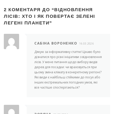
2 КОМЕНТАРЯ ДО “
ВІДНОВЛЕННЯ
ЛІСІВ: ХТО І ЯК ПОВЕРТАЄ ЗЕЛЕНІ
ЛЕГЕНІ ПЛАНЕТИ
”
САБІНА ВОРОНЕНКО
16.03.2026
Дякую за інформативну статтю! Цікаво було
дізнатися про різні ініціативи з відновлення
лісів. У мене питання щодо вибору видів
дерев для посадки: чи враховується при
цьому зміна клімату в конкретному регіоні?
Які види є найбільш стійкими до посух або
інших екстремальних погодних умов, які
все частіше спостерігаються?