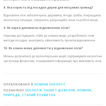
8. Яка користь від посадки дерев для місцевих громад?
Відновлені ліси забезпечують деревину, ягоди, гриби, покращують
екологічну ситуацію, створюють рекреаційні зони та робочі місця.
9. Як наука допомагає відновленню лісів?
Науковці досліджують стійкі до клімату види, розробляють нові
методи посадки, аналізують ефективність проєктів відновлення.
10. Як кожен може допомогти у відновленні лісів?
Можна долучитися до волонтерських акцій, підтримувати екологічні
організації фінансово, поширювати інформацію про важливість лісів.
ОПУБЛІКОВАНО В
НОВИНИ ЕКОЛОГІЇ
ПОЗНАЧЕНО
ЕКОЛОГІЯ
,
ЗАХИСТ ДОВКІЛЛЯ
,
НОВИНИ
,
ПРИРОДА
,
СТАЛИЙ РОЗВИТОК