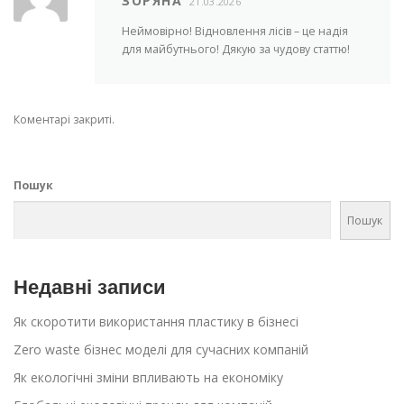
ЗОРЯНА
21.03.2026
Неймовірно! Відновлення лісів – це надія
для майбутнього! Дякую за чудову статтю!
Коментарі закриті.
Пошук
Пошук
Недавні записи
Як скоротити використання пластику в бізнесі
Zero waste бізнес моделі для сучасних компаній
Як екологічні зміни впливають на економіку