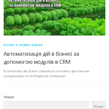
БІЗНЕС У НОВИХ НІШАХ
Автоматизація дій в бізнесі за
допомогою модулів в CRM
В сучасному світі бізнес стикається з постійно зростаючою
конкуренцією та необхідністю оптимізації…
Пошук
Пошук