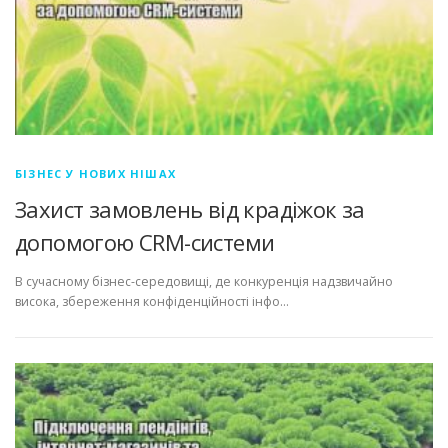
БІЗНЕС У НОВИХ НІШАХ
Захист замовлень від крадіжок за
допомогою CRM-системи
В сучасному бізнес-середовищі, де конкуренція надзвичайно
висока, збереження конфіденційності інфо…