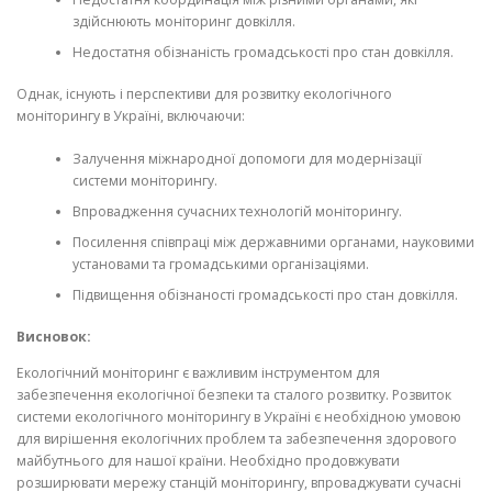
здійснюють моніторинг довкілля.
Недостатня обізнаність громадськості про стан довкілля.
Однак, існують і перспективи для розвитку екологічного
моніторингу в Україні, включаючи:
Залучення міжнародної допомоги для модернізації
системи моніторингу.
Впровадження сучасних технологій моніторингу.
Посилення співпраці між державними органами, науковими
установами та громадськими організаціями.
Підвищення обізнаності громадськості про стан довкілля.
Висновок:
Екологічний моніторинг є важливим інструментом для
забезпечення екологічної безпеки та сталого розвитку. Розвиток
системи екологічного моніторингу в Україні є необхідною умовою
для вирішення екологічних проблем та забезпечення здорового
майбутнього для нашої країни. Необхідно продовжувати
розширювати мережу станцій моніторингу, впроваджувати сучасні