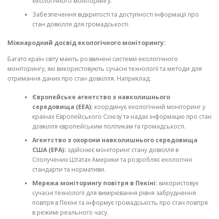
екологічного моніторингу.
Забезпечення відкритості та доступності інформації про
стан довкілля для громадськості.
Міжнародний досвід екологічного моніторингу:
Багато країн світу мають розвинені системи екологічного
моніторингу, які використовують сучасні технології та методи для
отримання даних про стан довкілля. Наприклад:
Європейське агентство з навколишнього
середовища (EEA):
координує екологічний моніторинг у
країнах Європейського Союзу та надає інформацію про стан
довкілля європейським політикам та громадськості.
Агентство з охорони навколишнього середовища
США (EPA):
здійснює моніторинг стану довкілля в
Сполучених Штатах Америки та розробляє екологічні
стандарти та нормативи.
Мережа моніторингу повітря в Пекіні:
використовує
сучасні технології для вимірювання рівня забруднення
повітря в Пекіні та інформує громадськість про стан повітря
в режимі реального часу.