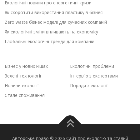
Екологічні новини про енергетичні кризи
Як скоротити використання пластику в бізнесі
Zero waste бізнес моделі для сучасних компаній
Як екологічні зміни впливають на економіку
Глобальні екологічні тренди для компаній
Бізнес у нових нішах
Екологічні проблеми
Зелені технології
Інтерв'ю з експертами
Новини екології
Поради з екології
Стале споживання
Авторське право © 2026 Сайт про екологію та сталий