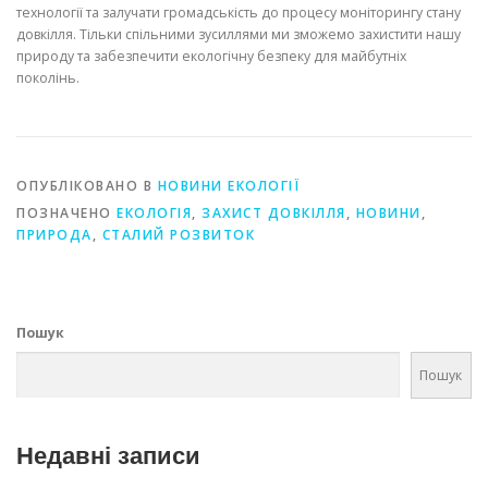
технології та залучати громадськість до процесу моніторингу стану
довкілля. Тільки спільними зусиллями ми зможемо захистити нашу
природу та забезпечити екологічну безпеку для майбутніх
поколінь.
ОПУБЛІКОВАНО В
НОВИНИ ЕКОЛОГІЇ
ПОЗНАЧЕНО
ЕКОЛОГІЯ
,
ЗАХИСТ ДОВКІЛЛЯ
,
НОВИНИ
,
ПРИРОДА
,
СТАЛИЙ РОЗВИТОК
Пошук
Пошук
Недавні записи