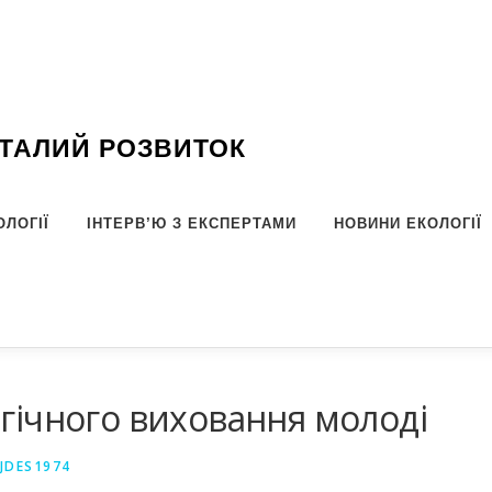
СТАЛИЙ РОЗВИТОК
ОЛОГІЇ
ІНТЕРВ’Ю З ЕКСПЕРТАМИ
НОВИНИ ЕКОЛОГІЇ
огічного виховання молоді
JDES1974