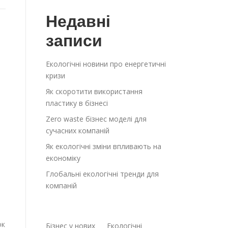
Недавні
записи
Екологічні новини про енергетичні
кризи
Як скоротити використання
пластику в бізнесі
Zero waste бізнес моделі для
сучасних компаній
Як екологічні зміни впливають на
економіку
Глобальні екологічні тренди для
а
компаній
ок
Бізнес у нових
Екологічні