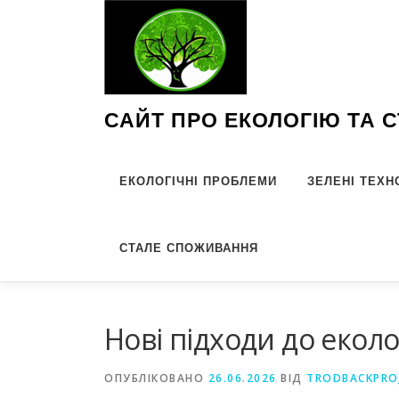
Перейти
до
вмісту
САЙТ ПРО ЕКОЛОГІЮ ТА 
ЕКОЛОГІЧНІ ПРОБЛЕМИ
ЗЕЛЕНІ ТЕХН
СТАЛЕ СПОЖИВАННЯ
Нові підходи до екол
ОПУБЛІКОВАНО
26.06.2026
ВІД
TRODBACKPRO