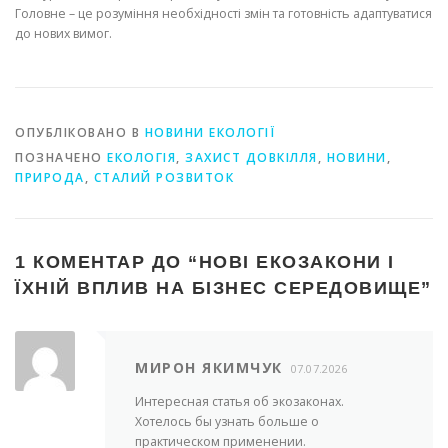
Головне – це розуміння необхідності змін та готовність адаптуватися
до нових вимог.
ОПУБЛІКОВАНО В
НОВИНИ ЕКОЛОГІЇ
ПОЗНАЧЕНО
ЕКОЛОГІЯ
,
ЗАХИСТ ДОВКІЛЛЯ
,
НОВИНИ
,
ПРИРОДА
,
СТАЛИЙ РОЗВИТОК
1 КОМЕНТАР ДО “
НОВІ ЕКОЗАКОНИ І
ЇХНІЙ ВПЛИВ НА БІЗНЕС СЕРЕДОВИЩЕ
”
МИРОН ЯКИМЧУК
07.07.2026
Интересная статья об экозаконах.
Хотелось бы узнать больше о
практическом применении.