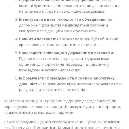
повинні бути визначені конкретні заходи для зменшення
негативного впливу на навколишнє середовище.
Інвестувати в нові технології та обладнання:
Це
допоможе підприємствам відповідати екологічним
стандартам та підвищити свою ефективність.
Навчити персонал:
Персонал повинен бути обізнаний
про екологічні вимоги та вміти їх виконувати.
Налагодити співпрацю з державними органами:
Підприємства повинні співпрацювати з державними
органами для отримання інформації та підтримки у
впровадженні екологічних заходів.
Інформувати громадськість про свою екологічну
діяльність:
Це допоможе підприємствам покращити свою
репутацію та залучити більше клієнтів.
Крім того, існують різні програми підтримки для підприємств, які
впроваджують екологічні заходи. Це можуть бути гранти, кредити,
податкові пільги та інші види підтримки.
Важливо розуміти, що нові екологічні закони – це не лише виклик
для бізнесу, але й можливість. Компанії, які успішно адаптуються до