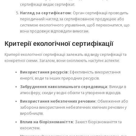
сертифікації видає сертифікат.
Нагляд за сертифікатом:
Орган сертифікації проводить
періодичний нагляд за сертифікованою продукцією або
системою екологічного управління, щоб переконатися, що
вона продовжує відповідати вимогам.
Критерії екологічної сертифікації
Критерії екологічної сертифікації залежать від виду сертифікації та
конкретної схеми. Загалом, вони охоплюють наступні аспекти:
Використання ресурсів:
Ефективність використання
енергії, води та інших природних ресурсів.
Забруднення навколишнього середовища:
Викиди в
атмосферу, скиди у водні обєкти та утворення відходів.
Використання небезпечних речовин:
Обмеження або
заборона використання небезпечних хімічних речовин у
виробництві.
Вплив на біорізноманіття:
Захист біорізноманіття та
екосистем.