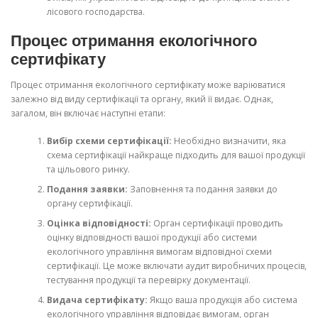
лісового господарства.
Процес отримання екологічного
сертифікату
Процес отримання екологічного сертифікату може варіюватися
залежно від виду сертифікації та органу, який її видає. Однак,
загалом, він включає наступні етапи:
Вибір схеми сертифікації:
Необхідно визначити, яка
схема сертифікації найкраще підходить для вашої продукції
та цільового ринку.
Подання заявки:
Заповнення та подання заявки до
органу сертифікації.
Оцінка відповідності:
Орган сертифікації проводить
оцінку відповідності вашої продукції або системи
екологічного управління вимогам відповідної схеми
сертифікації. Це може включати аудит виробничих процесів,
тестування продукції та перевірку документації.
Видача сертифікату:
Якщо ваша продукція або система
екологічного управління відповідає вимогам, орган