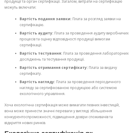
продукції та орган сертифікації. Загалом, витрати на сертифікацію
можуть включати:
Вартість подання заявки:
Плата за розгляд заявки на
сертифікацію.
Вартість аудиту:
Плата за проведення аудиту виробничих
процесів та оцінку відповідності продукції вимогам
сертифікації.
Вартість тестування:
Плата за проведення лабораторних
досліджень та тестування продукції.
Вартість отримання сертифікату:
Плата за видачу
сертифікату.
Вартість нагляду:
Плата за проведення періодичного
нагляду за сертифікованою продукцією або системою
екологічного управління.
Хоча екологічна сертифікація може вимагати певних інвестицій,
вона може принести значні переваги у вигляді збільшення
конкурентоспроможності, підвищення довіри споживачів та
відкриття нових ринків.