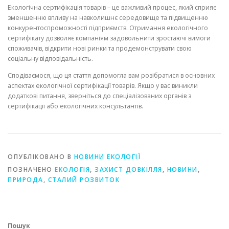
Екологічна сертифікація товарів – це важливий процес, який сприяє
зменшенню впливу на навколишнє середовище та підвищенню
конкурентоспроможності підприємств. Отримання екологічного
сертифікату дозволяє компаніям задовольнити зростаючі вимоги
споживачів, відкрити нові ринки та продемонструвати свою
соціальну відповідальність.
Сподіваємося, що ця стаття допомогла вам розібратися в основних
аспектах екологічної сертифікації товарів. Якщо у вас виникли
додаткові питання, зверніться до спеціалізованих органів з
сертифікації або екологічних консультантів.
ОПУБЛІКОВАНО В
НОВИНИ ЕКОЛОГІЇ
ПОЗНАЧЕНО
ЕКОЛОГІЯ
,
ЗАХИСТ ДОВКІЛЛЯ
,
НОВИНИ
,
ПРИРОДА
,
СТАЛИЙ РОЗВИТОК
Пошук