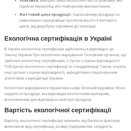
Упаковка:
Використання екологічно чистої упаковки, яка
підлягає переробці або повторному використанню.
Життєвий цикл продукції:
Оцінка впливу продукції на
навколишнє середовище протягом всього її життєвого
циклу, від видобутку сировини до утилізації.
Екологічна сертифікація в Україні
В Україні екологічна сертифікація здійснюється відповідно до
Закону України Про екологічне маркування. Основним органом, що
здійснює екологічну сертифікацію, є Орган з оцінки відповідності
ТОВ Центр екологічної сертифікації та стандартизації. Також, існують
інші органи з оцінки відповідності, акредитовані Національним
агентством з акредитації України.
Екологічне маркування в Україні має назву Зелений журавлик. Воно
надається продукції, яка відповідає екологічним критеріям,
встановленим для відповідної категорії продукції.
Вартість екологічної сертифікації
Вартість екологічної сертифікації залежить від багатьох факторів,
включаючи вид сертифікації, розмір підприємства, складність