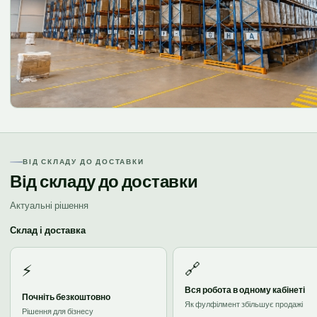
ВІД СКЛАДУ ДО ДОСТАВКИ
Від складу до доставки
Актуальні рішення
Склад і доставка
🔗
⚡
Вся робота в одному кабінеті
Почніть безкоштовно
Як фулфілмент збільшує продажі
Рішення для бізнесу