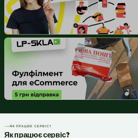
ЯК ПРАЦЮЄ СЕРВІС?
Як працює сервіс?