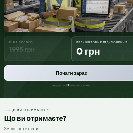
ЦІНА ПОСЛУГ:
БЕЗКОШТОВНЕ ПІДКЛЮЧЕННЯ
1995 грн
0 грн
Почати зараз
відкрито
10
вільних слотів
ЩО ВИ ОТРИМАЄТЕ?
Що ви отримаєте?
Зменшіть витрати