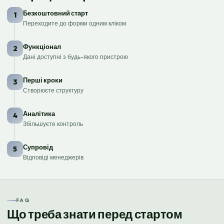
Безкоштовний старт
1
Переходите до форми одним кліком
Функціонал
2
Дані доступні з будь-якого пристрою
Перші кроки
3
Створюєте структуру
Аналітика
4
Збільшуєте контроль
Супровід
5
Відповіді менеджерів
FAQ
Що треба знати перед стартом