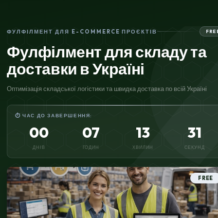
ФУЛФІЛМЕНТ ДЛЯ E-COMMERCE ПРОЄКТІВ
FRE
Фулфілмент для складу та
доставки в Україні
Оптимізація складської логістики та швидка доставка по всій Україні
⏱ ЧАС ДО ЗАВЕРШЕННЯ:
00
07
13
30
ДНІВ
ГОДИН
ХВИЛИН
СЕКУНД
FREE