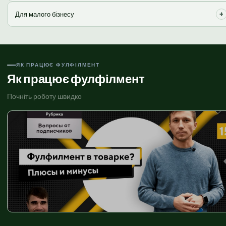
Ефективний старт без великих інвестицій в інфраструктуру.
+
Для малого бізнесу
Надійний партнер для зростання та масштабування вашого онлайн-
бізнесу.
ЯК ПРАЦЮЄ ФУЛФІЛМЕНТ
Як працює фулфілмент
Почніть роботу швидко