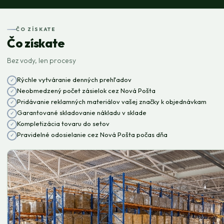
ČO ZÍSKATE
Čo získate
Bez vody, len procesy
Rýchle vytváranie denných prehľadov
Neobmedzený počet zásielok cez Nová Pošta
Pridávanie reklamných materiálov vašej značky k objednávkam
Garantované skladovanie nákladu v sklade
Kompletizácia tovaru do setov
Pravidelné odosielanie cez Nová Pošta počas dňa