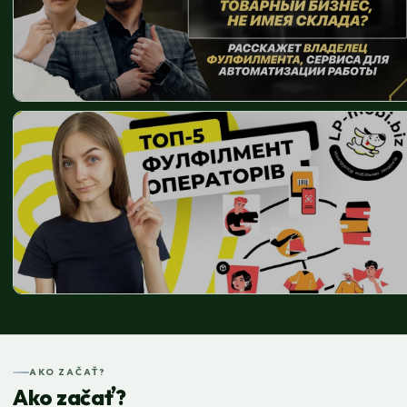
AKO ZAČAŤ?
Ako začať?