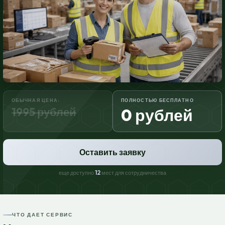
ОБЫЧНАЯ ЦЕНА:
ПОЛНОСТЬЮ БЕСПЛАТНО
1995 рублей
0 рублей
Оставить заявку
еще доступно
12
мест для сотрудничества
ЧТО ДАЕТ СЕРВИС