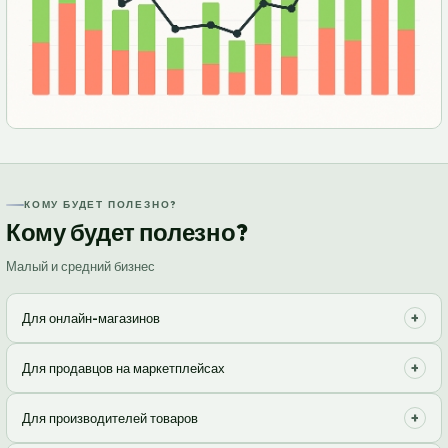
КОМУ БУДЕТ ПОЛЕЗНО?
Кому будет полезно?
Малый и средний бизнес
+
Для онлайн-магазинов
Помощь в хранении, упаковке и доставке товаров клиентам.
+
Для продавцов на маркетплейсах
Сосредоточьтесь на продажах, не беспокоясь о рутине.
Оптимизируйте процессы обработки заказов и доставки, чтобы
+
Для производителей товаров
повысить рейтинг и удовлетворенность покупателей.