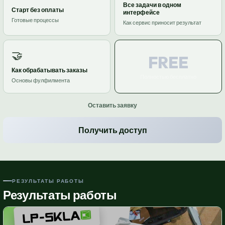
Все задачи в одном
Старт без оплаты
интерфейсе
Готовые процессы
Как сервис приносит результат
🤝
FREE
Как обрабатывать заказы
Полностью бесплатно
Основы фулфилмента
Оставить заявку
Получить доступ
РЕЗУЛЬТАТЫ РАБОТЫ
Результаты работы