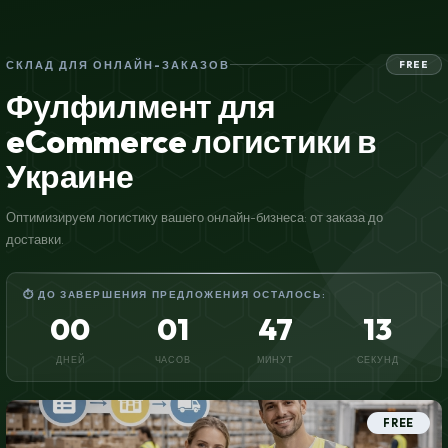
СКЛАД ДЛЯ ОНЛАЙН-ЗАКАЗОВ
FREE
Фулфилмент для
eCommerce логистики в
Украине
Оптимизируем логистику вашего онлайн-бизнеса: от заказа до
доставки.
⏱ ДО ЗАВЕРШЕНИЯ ПРЕДЛОЖЕНИЯ ОСТАЛОСЬ:
00
01
47
12
ДНЕЙ
ЧАСОВ
МИНУТ
СЕКУНД
FREE