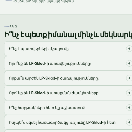
Հաճախորդների աջակցություն
FAQ
Ի՞նչ է պետք իմանալ մինչև մեկնար
+
Ի՞նչ է պատվերների մշակումը:
Սա ծառայությունների համալիր է՝ պահեստավորում,
+
Որո՞նք են LP-Sklad-ի առավելությունները:
համալրում, փաթեթավորում և առաքում հաճախորդներին:
Մենք առաջարկում ենք պատվերների արագ մշակում,
+
Որքա՞ն արժեն LP-Sklad-ի ծառայությունները:
ինտեգրում հարթակների հետ և թափանցիկ
հաշվետվություն:
Արժեքը կախված է պատվերների ծավալից, ապրանքների
+
Որո՞նք են LP-Sklad-ի առաքման ժամկետները:
չափերից և սակագնից:
Ժամկետը կախված է փոխադրողից և առաքման
+
Ի՞նչ հարթակների հետ եք աշխատում:
տարածաշրջանից: Սովորաբար 1-3 օր Ուկրաինայում:
Մենք ինտեգրվում ենք հանրաճանաչ հարթակների հետ՝ Prom,
+
Ինչպե՞ս սկսել համագործակցությունը LP-Sklad-ի հետ:
Rozetka, Shopify և այլն: