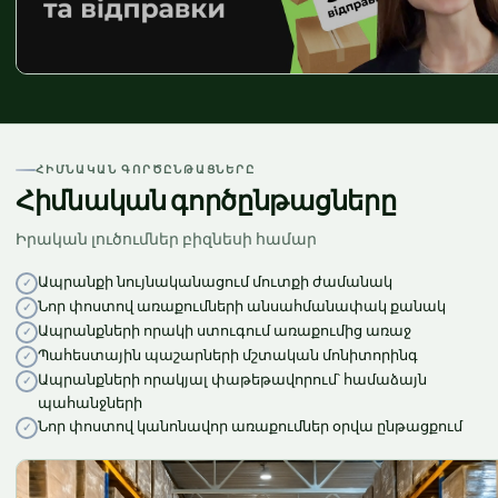
ՀԻՄՆԱԿԱՆ ԳՈՐԾԸՆԹԱՑՆԵՐԸ
Հիմնական գործընթացները
Իրական լուծումներ բիզնեսի համար
Ապրանքի նույնականացում մուտքի ժամանակ
Նոր փոստով առաքումների անսահմանափակ քանակ
Ապրանքների որակի ստուգում առաքումից առաջ
Պահեստային պաշարների մշտական մոնիտորինգ
Ապրանքների որակյալ փաթեթավորում՝ համաձայն
պահանջների
Նոր փոստով կանոնավոր առաքումներ օրվա ընթացքում