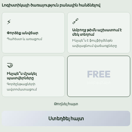
Լոգիստիկայի ծառայություն բանալին հանձնելով
🔗
⚡
Ամբողջ թիմն աշխատում է
Փորձեք անվճար
մեկ տեղում
Պահեստ և առաքում
Ինչպե՞ս է ֆուլֆիլմենթն
ավելացնում վաճառքները
🤝
FREE
Ինչպե՞ս մշակել
պատվերները
Առանց վճարի
Գործընթացների
ավտոմատացում
Թողնել հայտ
Ստեղծել հայտ