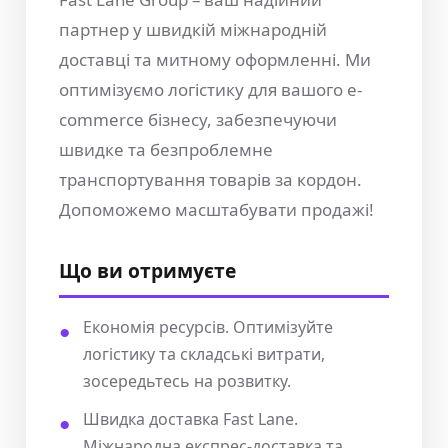
партнер у швидкій міжнародній
доставці та митному оформленні. Ми
оптимізуємо логістику для вашого e-
commerce бізнесу, забезпечуючи
швидке та безпроблемне
транспортування товарів за кордон.
Допоможемо масштабувати продажі!
Що ви отримуєте
Економія ресурсів. Оптимізуйте
логістику та складські витрати,
зосередьтесь на розвитку.
Швидка доставка Fast Lane.
Міжнародна експрес-доставка та