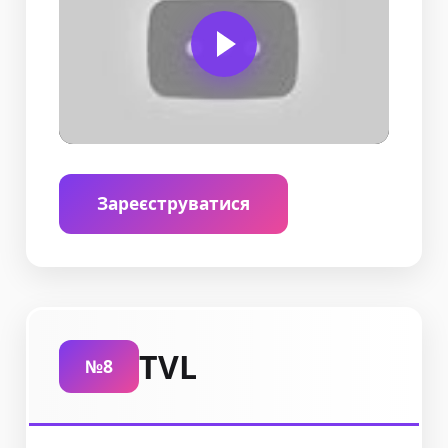
Зареєструватися
TVL
№8