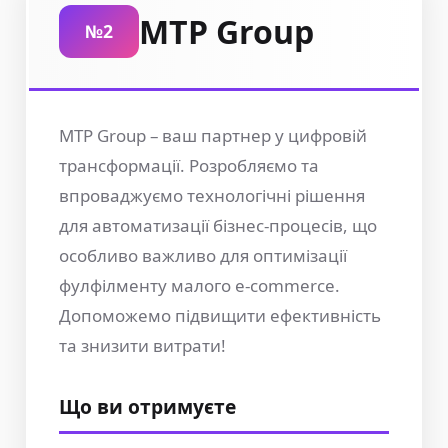
MTP Group
№2
MTP Group – ваш партнер у цифровій
трансформації. Розробляємо та
впроваджуємо технологічні рішення
для автоматизації бізнес-процесів, що
особливо важливо для оптимізації
фулфілменту малого e-commerce.
Допоможемо підвищити ефективність
та знизити витрати!
Що ви отримуєте