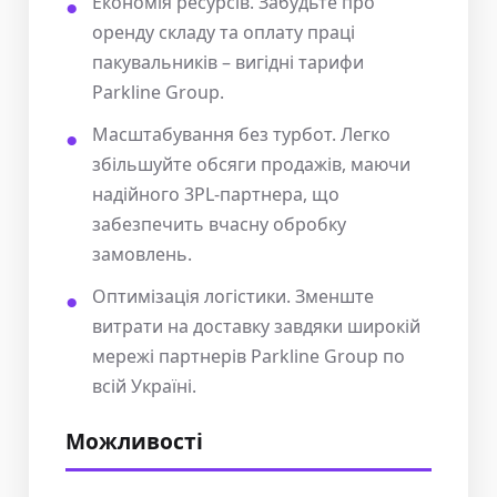
Економія ресурсів. Забудьте про
оренду складу та оплату праці
пакувальників – вигідні тарифи
Parkline Group.
Масштабування без турбот. Легко
збільшуйте обсяги продажів, маючи
надійного 3PL-партнера, що
забезпечить вчасну обробку
замовлень.
Оптимізація логістики. Зменште
витрати на доставку завдяки широкій
мережі партнерів Parkline Group по
всій Україні.
Можливості