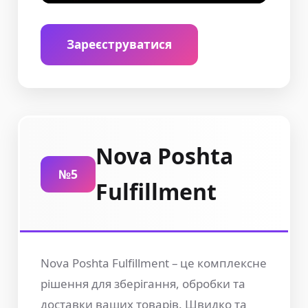
Зареєструватися
Nova Poshta
№5
Fulfillment
Nova Poshta Fulfillment – це комплексне
рішення для зберігання, обробки та
доставки ваших товарів. Швидко та