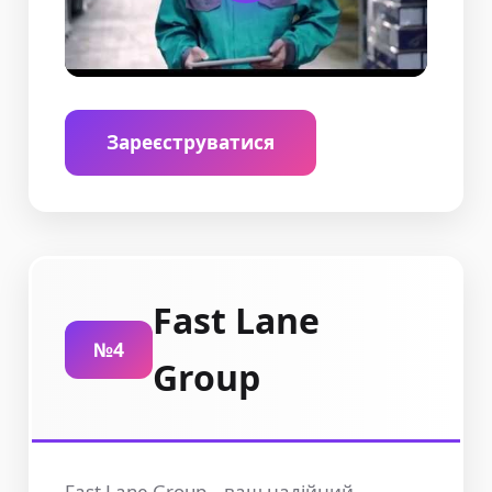
Зареєструватися
Fast Lane
№4
Group
Fast Lane Group – ваш надійний