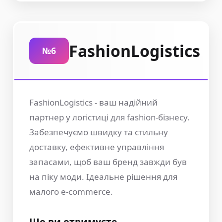
FashionLogistics
№6
FashionLogistics - ваш надійний
партнер у логістиці для fashion-бізнесу.
Забезпечуємо швидку та стильну
доставку, ефективне управління
запасами, щоб ваш бренд завжди був
на піку моди. Ідеальне рішення для
малого e-commerce.
Що ви отримуєте