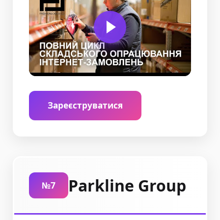
Зареєструватися
Parkline Group
№7