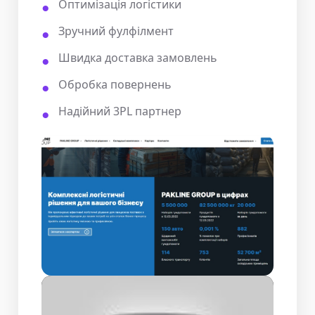
Оптимізація логістики
Зручний фулфілмент
Швидка доставка замовлень
Обробка повернень
Надійний 3PL партнер