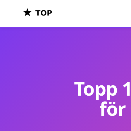
Topp 1
för