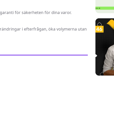
 garanti för säkerheten för dina varor.
förändringar i efterfrågan, öka volymerna utan