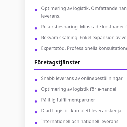
Optimering av logistik. Omfattande hante
leverans.
Resursbesparing. Minskade kostnader fö
Bekväm skalning. Enkel expansion av v
Expertstöd. Professionella konsultationer
Företagstjänster
Snabb leverans av onlinebeställningar
Optimering av logistik för e-handel
Pålitlig fulfillmentpartner
Diad Logistic: komplett leveranskedja
Internationell och nationell leverans