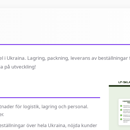
del i Ukraina. Lagring, packning, leverans av beställningar
a på utveckling!
ader för logistik, lagring och personal.
r.
eställningar över hela Ukraina, nöjda kunder