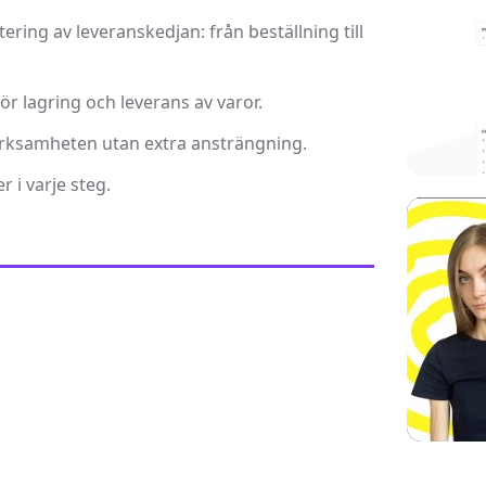
ring av leveranskedjan: från beställning till
r lagring och leverans av varor.
erksamheten utan extra ansträngning.
 i varje steg.