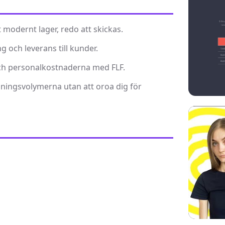
t modernt lager, redo att skickas.
 och leverans till kunder.
och personalkostnaderna med FLF.
jningsvolymerna utan att oroa dig för