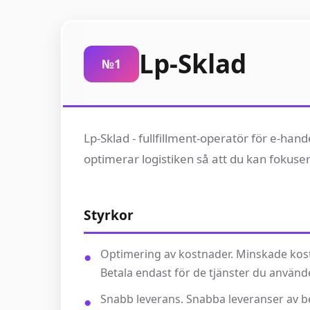
Lp-Sklad
№1
Lp-Sklad - fullfillment-operatör för e-han
optimerar logistiken så att du kan fokuser
Styrkor
Optimering av kostnader. Minskade kostn
Betala endast för de tjänster du använde
Snabb leverans. Snabba leveranser av b