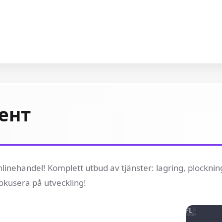
ент
 onlinehandel! Komplett utbud av tjänster: lagring, plocknin
okusera på utveckling!