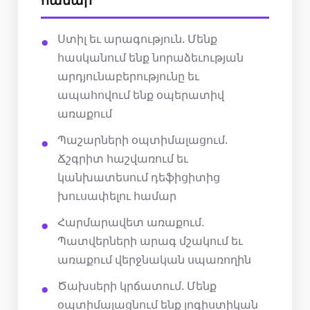
Ստիլ եւ արագություն. Մենք
հասկանում ենք նորաձեւության
արդյունաբերությունը եւ
ապահովում ենք օպերատիվ
առաքում
Պաշարների օպտիմալացում.
Ճշգրիտ հաշվառում եւ
կանխատեսում դեֆիցիտից
խուսափելու համար
Հարմարավետ առաքում.
Պատվերների արագ մշակում եւ
առաքում վերջնական սպառողին
Ծախսերի կրճատում. Մենք
օպտիմալացնում ենք լոգիստիկան