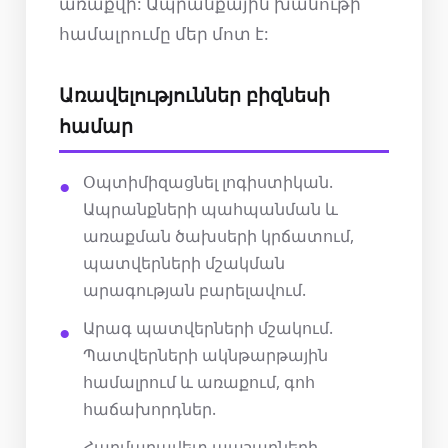
առաքվի: Ապրանքային խանութի
համալրումը մեր մոտ է:
Առավելություններ բիզնեսի
համար
Օպտիմիզացնել լոգիստիկան.
Ապրանքների պահպանման և
առաքման ծախսերի կրճատում,
պատվերների մշակման
արագության բարելավում.
Արագ պատվերների մշակում.
Պատվերների ակնթարթային
համալրում և առաքում, գոհ
հաճախորդներ.
Հարմարավետ պաշարների