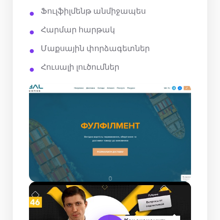
Ֆուլֆիլմենթ անմիջապես
Հարմար հարթակ
Մաքսային փորձագետներ
Հուսալի լուծումներ