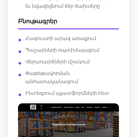
եւ նվազեցնում ձեր ծախսերը
Բնութագրեր
Հագուստի արագ առաքում
Պաշարների օպտիմալացում
Վերադարձների մշակում
Փաթեթավորման
անհատականացում
Ինտեգրում պլատֆորմների հետ