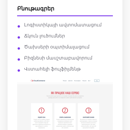
Բնութագրեր
Լոգիստիկայի ավտոմատացում
Ճկուն լուծումներ
Ծախսերի օպտիմալացում
Բիզնեսի մասշտաբավորում
Վստահելի ֆուլֆիլմենթ