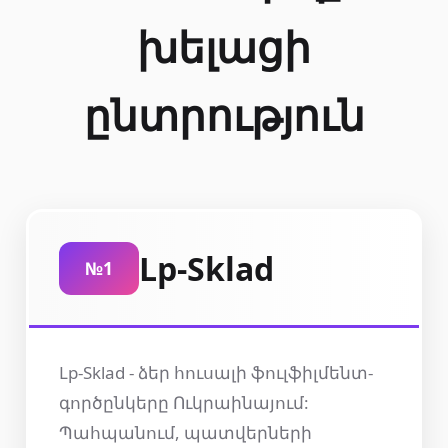
խելացի
ընտրություն
Lp-Sklad
№1
Lp-Sklad - ձեր հուսալի ֆուլֆիլմենտ-
գործընկերը Ուկրաինայում:
Պահպանում, պատվերների