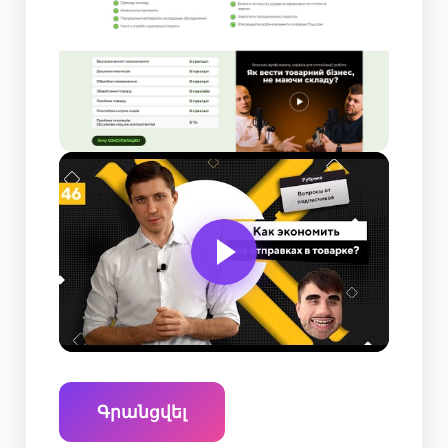
Գրանցվել