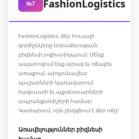
FashionLogistics
№7
FashionLogistics: ձեր հուսալի
գործընկերը նորաձեւության
բիզնեսի լոգիստիկայում։ Մենք
ապահովում ենք արագ եւ ոճային
առաքում, արդյունավետ
պաշարների կառավարում
հագուստի եւ աքսեսուարների
ապրանքանիշերի համար։
Կատարում, որն ընդգծում է ձեր ոճը!
Առավելություններ բիզնեսի
համար