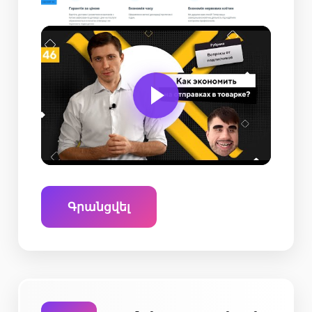
Գրանցվել