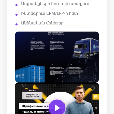
Ապրանքների հուսալի առաքում
Ինտեգրում CRM/ERP-ի հետ
Անձնական մենեջեր