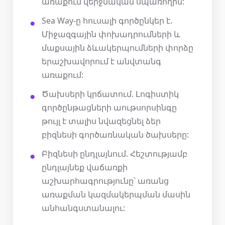
առաքում վերջնական սպառողին:
Sea Way-ը հուսալի գործընկեր է.
Միջազգային փոխադրումների և
մաքսային ձևակերպումների փորձը
երաշխավորում է անվտանգ
առաքում:
Ծախսերի կրճատում. Լոգիստիկ
գործընթացների աութսորսինգը
թույլ է տալիս նվազեցնել ձեր
բիզնեսի գործառնական ծախսերը:
Բիզնեսի ընդլայնում. Հեշտությամբ
ընդլայնեք վաճառքի
աշխարհագրությունը՝ առանց
առաքման կազմակերպման մասին
անհանգստանալու: