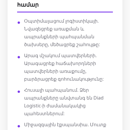
համար
Օպտիմալացում լոգիստիկայի.
Նվազեցրեք առաքման և
ապրանքների պահպանման
ծախսերը, մեծացրեք շահույթը:
Արագ մշակում պատվերների.
Արագացրեք հաճախորդների
պատվերների առաքումը,
բարձրացրեք գոհունակությունը:
Հուսալի պահպանում. Ձեր
ապրանքները անվտանգ են Diad
Logistic-ի ժամանակակից
պահեստներում:
Միջազգային էքսպանսիա. Մուտք