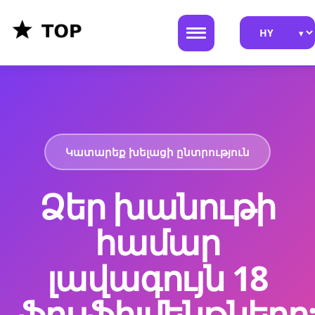
Կատարեք խելացի ընտրություն
Ձեր խանութի
համար
լավագույն 18
ֆուլֆիլմենթները