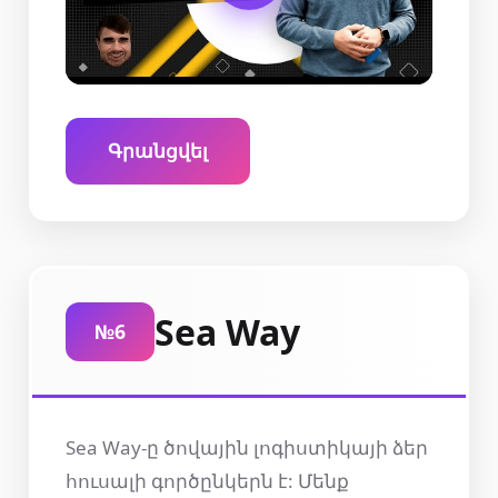
Գրանցվել
Sea Way
№6
Sea Way-ը ծովային լոգիստիկայի ձեր
հուսալի գործընկերն է: Մենք