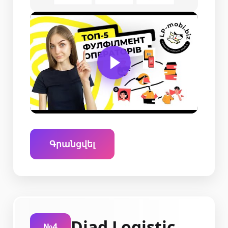
Գրանցվել
Diad Logistic
№4