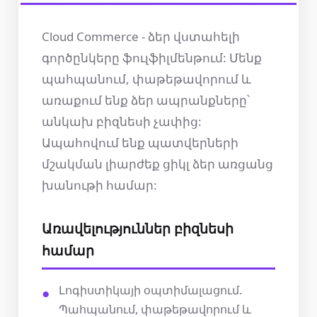
Cloud Commerce - ձեր վստահելի
գործընկերը ֆուլֆիլմենթում: Մենք
պահպանում, փաթեթավորում և
առաքում ենք ձեր ապրանքները՝
անկախ բիզնեսի չափից:
Ապահովում ենք պատվերների
մշակման լիարժեք ցիկլ ձեր առցանց
խանութի համար:
Առավելություններ բիզնեսի
համար
Լոգիստիկայի օպտիմալացում.
Պահպանում, փաթեթավորում և