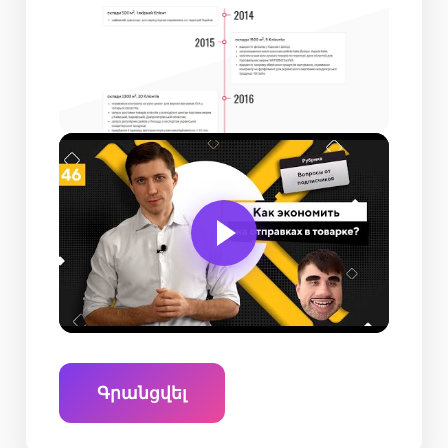
Գրանցվել