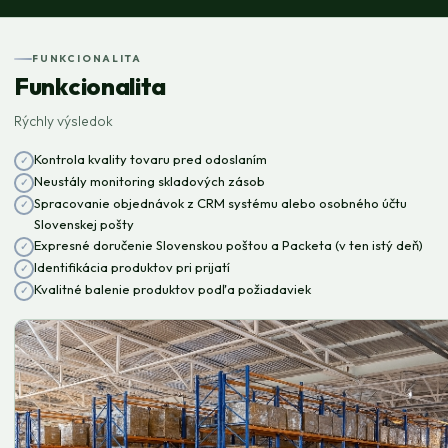
FUNKCIONALITA
Funkcionalita
Rýchly výsledok
Kontrola kvality tovaru pred odoslaním
Neustály monitoring skladových zásob
Spracovanie objednávok z CRM systému alebo osobného účtu
Slovenskej pošty
Expresné doručenie Slovenskou poštou a Packeta (v ten istý deň)
Identifikácia produktov pri prijatí
Kvalitné balenie produktov podľa požiadaviek