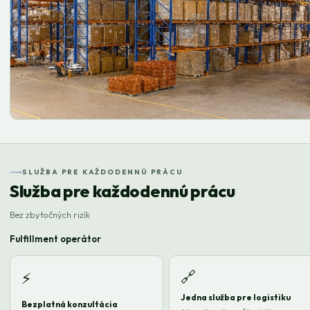
SLUŽBA PRE KAŽDODENNÚ PRÁCU
Služba pre každodennú prácu
Bez zbytočných rizík
Fulfillment operátor
🔗
⚡
Jedna služba pre logistiku
Bezplatná konzultácia