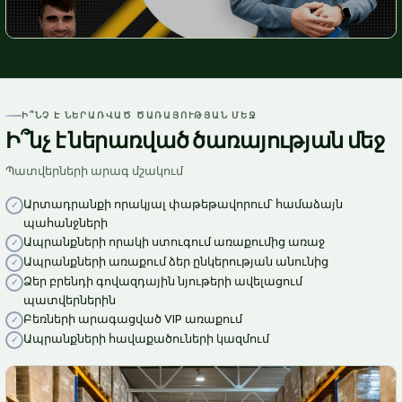
Ի՞ՆՉ Է ՆԵՐԱՌՎԱԾ ԾԱՌԱՅՈՒԹՅԱՆ ՄԵՋ
Ի՞նչ է ներառված ծառայության մեջ
Պատվերների արագ մշակում
Արտադրանքի որակյալ փաթեթավորում՝ համաձայն
պահանջների
Ապրանքների որակի ստուգում առաքումից առաջ
Ապրանքների առաքում ձեր ընկերության անունից
Ձեր բրենդի գովազդային նյութերի ավելացում
պատվերներին
Բեռների արագացված VIP առաքում
Ապրանքների հավաքածուների կազմում