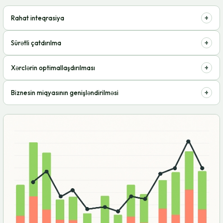
+
Rahat inteqrasiya
Onlayn ticarət platformanıza asanlıqla qoşulmaq imkanı.
+
Sürətli çatdırılma
Alıcılara sifarişlərin çatdırılmasını sürətləndirir.
+
Xərclərin optimallaşdırılması
Logistika və anbar xərclərini azaldır.
+
Biznesin miqyasının genişləndirilməsi
Satış həcmini asanlıqla artırmağa imkan verir.