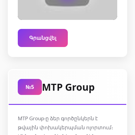
Գրանցվել
MTP Group
№5
MTP Group-ը ձեր գործընկերն է
թվային փոխակերպման ոլորտում։