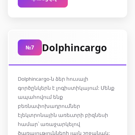
Dolphincargo
№7
Dolphincargo-ն ձեր հուսալի
գործընկերն է լոգիստիկայում: Մենք
ապահովում ենք
բեռնափոխադրումներ
էլեկտրոնային առեւտրի բիզնեսի
համար՝ առաջարկելով
ծառայությունների լայն շրջանակ: