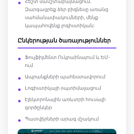
Հեշտ մասշտաբայնացում.
Զարգացրեք ձեր բիզնեսը առանց
սահմանափակումների, մենք
կապահովենք լոգիստիկան:
Ընկերության ծառայություններ
Ֆուլֆիլմենտ Ուկրաինայում և ԵՄ-
ում
Ապրանքների պահեստավորում
Լոգիստիկայի օպտիմալացում
Էլեկտրոնային առևտրի հուսալի
գործընկեր
Պատվերների արագ մշակում