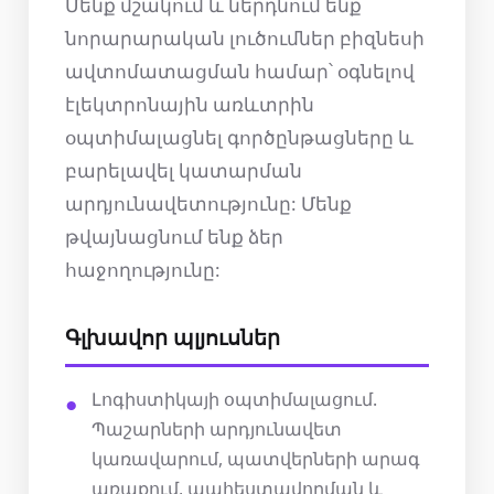
Մենք մշակում և ներդնում ենք
նորարարական լուծումներ բիզնեսի
ավտոմատացման համար՝ օգնելով
էլեկտրոնային առևտրին
օպտիմալացնել գործընթացները և
բարելավել կատարման
արդյունավետությունը: Մենք
թվայնացնում ենք ձեր
հաջողությունը:
Գլխավոր պլյուսներ
Լոգիստիկայի օպտիմալացում.
Պաշարների արդյունավետ
կառավարում, պատվերների արագ
առաքում, պահեստավորման և