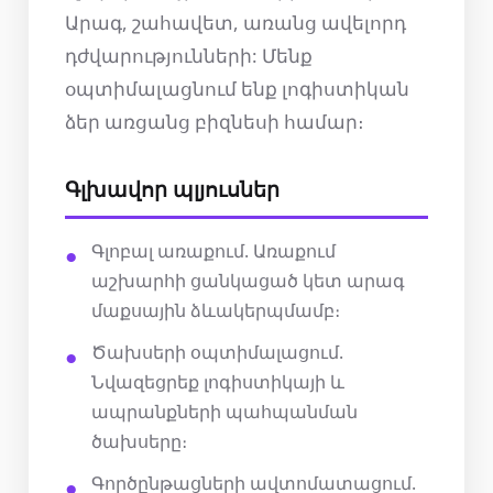
Արագ, շահավետ, առանց ավելորդ
դժվարությունների: Մենք
օպտիմալացնում ենք լոգիստիկան
ձեր առցանց բիզնեսի համար։
Գլխավոր պլյուսներ
Գլոբալ առաքում. Առաքում
աշխարհի ցանկացած կետ արագ
մաքսային ձևակերպմամբ։
Ծախսերի օպտիմալացում.
Նվազեցրեք լոգիստիկայի և
ապրանքների պահպանման
ծախսերը։
Գործընթացների ավտոմատացում.