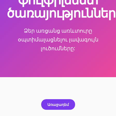
ծառայություններ
Ձեր առցանց առևտուրը
օպտիմալացնելու լավագույն
լուծումները:
Առաջադեմ