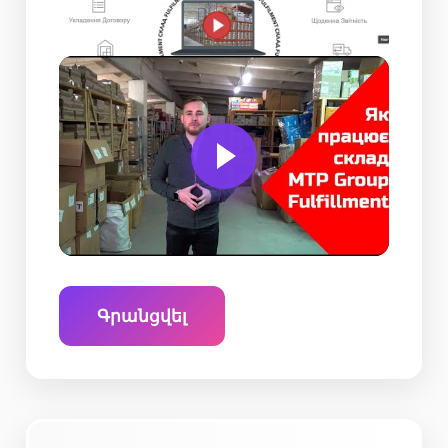
Գրանցվել