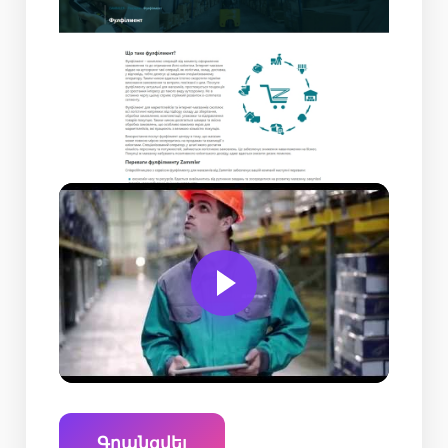
Գրանցվել