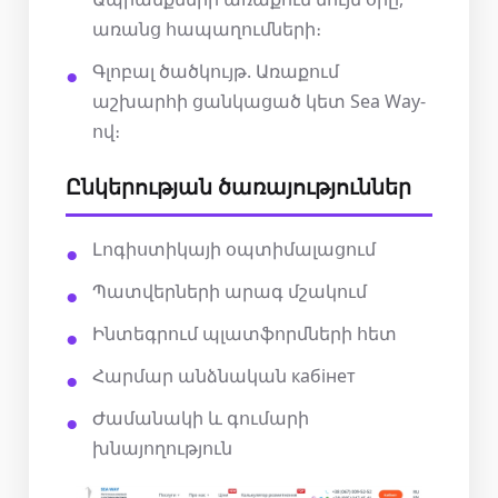
առանց հապաղումների։
Գլոբալ ծածկույթ. Առաքում
աշխարհի ցանկացած կետ Sea Way-
ով։
Ընկերության ծառայություններ
Լոգիստիկայի օպտիմալացում
Պատվերների արագ մշակում
Ինտեգրում պլատֆորմների հետ
Հարմար անձնական кабінет
Ժամանակի և գումարի
խնայողություն