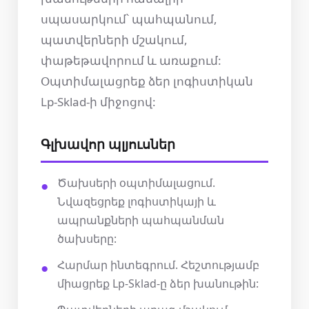
սպասարկում՝ պահպանում,
պատվերների մշակում,
փաթեթավորում և առաքում:
Օպտիմալացրեք ձեր լոգիստիկան
Lp-Sklad-ի միջոցով:
Գլխավոր պլյուսներ
Ծախսերի օպտիմալացում.
Նվազեցրեք լոգիստիկայի և
ապրանքների պահպանման
ծախսերը:
Հարմար ինտեգրում. Հեշտությամբ
միացրեք Lp-Sklad-ը ձեր խանութին: