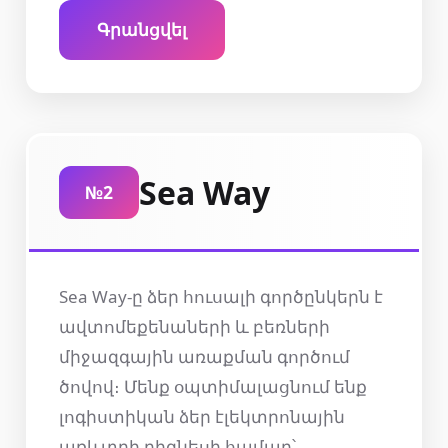
Գրանցվել
Sea Way
№2
Sea Way-ը ձեր հուսալի գործընկերն է
ավտոմեքենաների և բեռների
միջազգային առաքման գործում
ծովով։ Մենք օպտիմալացնում ենք
լոգիստիկան ձեր էլեկտրոնային
առևտրի բիզնեսի համար՝