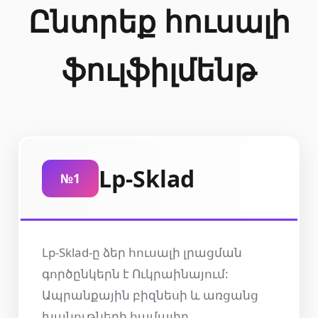
Ընտրեք հուսալի
ֆուլֆիլմենթ
Lp-Sklad
№1
Lp-Sklad-ը ձեր հուսալի լրացման
գործընկերն է Ուկրաինայում:
Ապրանքային բիզնեսի և առցանց
խանութների համալիր