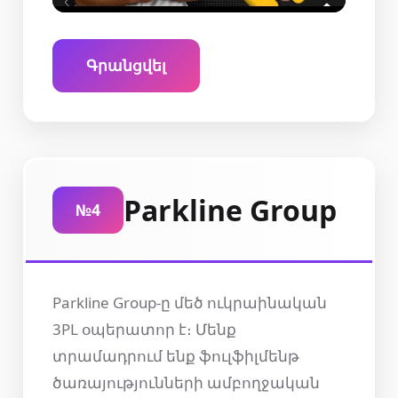
Գրանցվել
Parkline Group
№4
Parkline Group-ը մեծ ուկրաինական
3PL օպերատոր է։ Մենք
տրամադրում ենք ֆուլֆիլմենթ
ծառայությունների ամբողջական