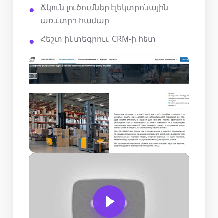
Ճկուն լուծումներ էլեկտրոնային
առևտրի համար
Հեշտ ինտեգրում CRM-ի հետ