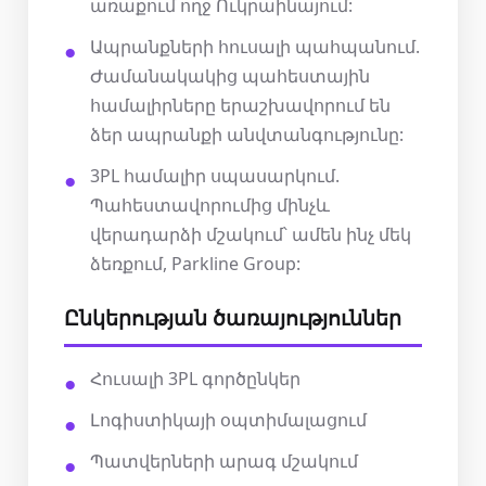
առաքում ողջ Ուկրաինայում:
Ապրանքների հուսալի պահպանում.
Ժամանակակից պահեստային
համալիրները երաշխավորում են
ձեր ապրանքի անվտանգությունը:
3PL համալիր սպասարկում.
Պահեստավորումից մինչև
վերադարձի մշակում՝ ամեն ինչ մեկ
ձեռքում, Parkline Group:
Ընկերության ծառայություններ
Հուսալի 3PL գործընկեր
Լոգիստիկայի օպտիմալացում
Պատվերների արագ մշակում