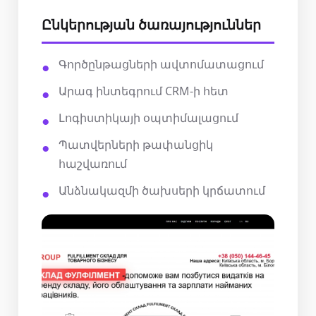
Ընկերության ծառայություններ
Գործընթացների ավտոմատացում
Արագ ինտեգրում CRM-ի հետ
Լոգիստիկայի օպտիմալացում
Պատվերների թափանցիկ
հաշվառում
Անձնակազմի ծախսերի կրճատում