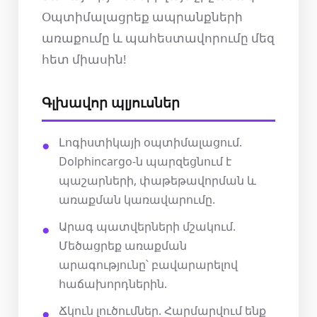
Օպտիմալացրեք ապրանքների
առաքումը և պահեստավորումը մեզ
հետ միասին!
Գլխավոր պլյուսներ
Լոգիստիկայի օպտիմալացում.
Dolphincargo-ն պարզեցնում է
պաշարների, փաթեթավորման և
առաքման կառավարումը.
Արագ պատվերների մշակում.
Մեծացրեք առաքման
արագությունը՝ բավարարելով
հաճախորդներին.
Ճկուն լուծումներ. Հարմարվում ենք