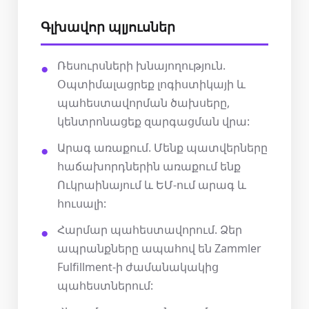
Գլխավոր պլյուսներ
Ռեսուրսների խնայողություն.
Օպտիմալացրեք լոգիստիկայի և
պահեստավորման ծախսերը,
կենտրոնացեք զարգացման վրա:
Արագ առաքում. Մենք պատվերները
հաճախորդներին առաքում ենք
Ուկրաինայում և ԵՄ-ում արագ և
հուսալի:
Հարմար պահեստավորում. Ձեր
ապրանքները ապահով են Zammler
Fulfillment-ի ժամանակակից
պահեստներում: