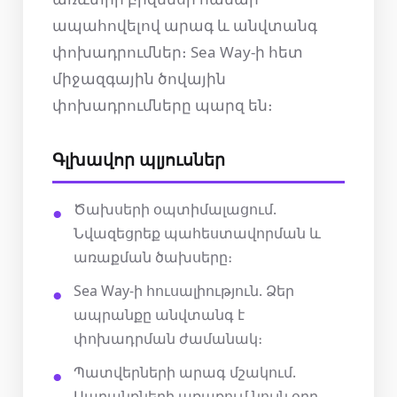
ապահովելով արագ և անվտանգ
փոխադրումներ։ Sea Way-ի հետ
միջազգային ծովային
փոխադրումները պարզ են։
Գլխավոր պլյուսներ
Ծախսերի օպտիմալացում.
Նվազեցրեք պահեստավորման և
առաքման ծախսերը։
Sea Way-ի հուսալիություն. Ձեր
ապրանքը անվտանգ է
փոխադրման ժամանակ։
Պատվերների արագ մշակում.
Ապրանքների առաքում նույն օրը,