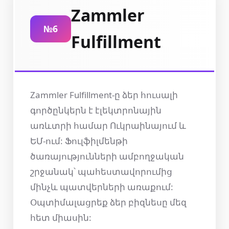
Zammler
№6
Fulfillment
Zammler Fulfillment-ը ձեր հուսալի
գործընկերն է էլեկտրոնային
առևտրի համար Ուկրաինայում և
ԵՄ-ում: Ֆուլֆիլմենթի
ծառայությունների ամբողջական
շրջանակ՝ պահեստավորումից
մինչև պատվերների առաքում:
Օպտիմալացրեք ձեր բիզնեսը մեզ
հետ միասին: