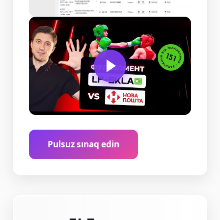
Pulsuz sınaq edin