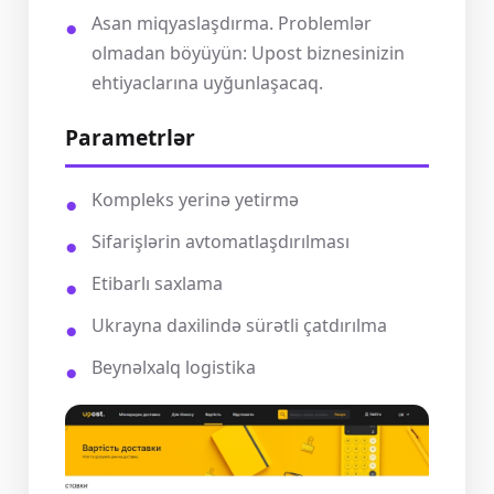
Asan miqyaslaşdırma. Problemlər
olmadan böyüyün: Upost biznesinizin
ehtiyaclarına uyğunlaşacaq.
Parametrlər
Kompleks yerinə yetirmə
Sifarişlərin avtomatlaşdırılması
Etibarlı saxlama
Ukrayna daxilində sürətli çatdırılma
Beynəlxalq logistika