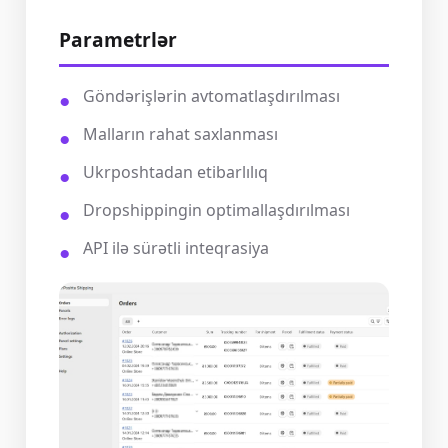
Parametrlər
Göndərişlərin avtomatlaşdırılması
Malların rahat saxlanması
Ukrposhtadan etibarlılıq
Dropshippingin optimallaşdırılması
API ilə sürətli inteqrasiya