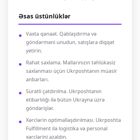
Əsas üstünlüklər
Vaxta qənaət. Qablaşdırma və
göndərməni unudun, satışlara diqqət
yetirin.
Rahat saxlama. Mallarınızın təhlükəsiz
saxlanması üçün Ukrposhtanın müasir
anbarları.
Sürətli çatdırılma. Ukrposhtanın
etibarlılığı ilə bütün Ukrayna üzrə
göndərişlər.
Xərclərin optimallaşdırılması. Ukrposhta
Fulfillment ilə logistika və personal
xərclərini azaldın.