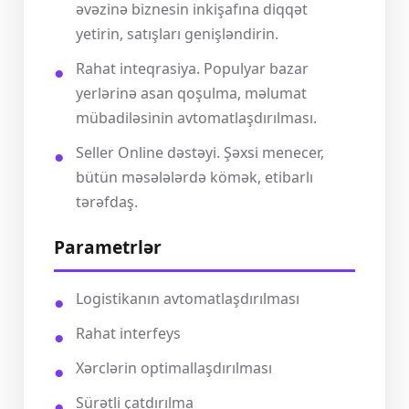
əvəzinə biznesin inkişafına diqqət
yetirin, satışları genişləndirin.
Rahat inteqrasiya. Populyar bazar
yerlərinə asan qoşulma, məlumat
mübadiləsinin avtomatlaşdırılması.
Seller Online dəstəyi. Şəxsi menecer,
bütün məsələlərdə kömək, etibarlı
tərəfdaş.
Parametrlər
Logistikanın avtomatlaşdırılması
Rahat interfeys
Xərclərin optimallaşdırılması
Sürətli çatdırılma