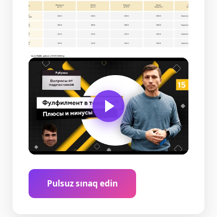
Pulsuz sınaq edin