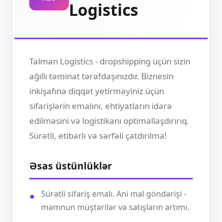
Logistics
Talman Logistics - dropshipping üçün sizin
ağıllı təminat tərəfdaşınızdır. Biznesin
inkişafına diqqət yetirməyiniz üçün
sifarişlərin emalını, ehtiyatların idarə
edilməsini və logistikanı optimallaşdırırıq.
Sürətli, etibarlı və sərfəli çatdırılma!
Əsas üstünlüklər
Sürətli sifariş emalı. Ani mal göndərişi -
məmnun müştərilər və satışların artımı.