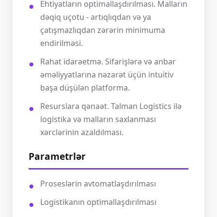
Ehtiyatların optimallaşdırılması. Malların
dəqiq uçotu - artıqlıqdan və ya
çatışmazlıqdan zərərin minimuma
endirilməsi.
Rahat idarəetmə. Sifarişlərə və anbar
əməliyyatlarına nəzarət üçün intuitiv
başa düşülən platforma.
Resurslara qənaət. Talman Logistics ilə
logistika və malların saxlanması
xərclərinin azaldılması.
Parametrlər
Proseslərin avtomatlaşdırılması
Logistikanın optimallaşdırılması