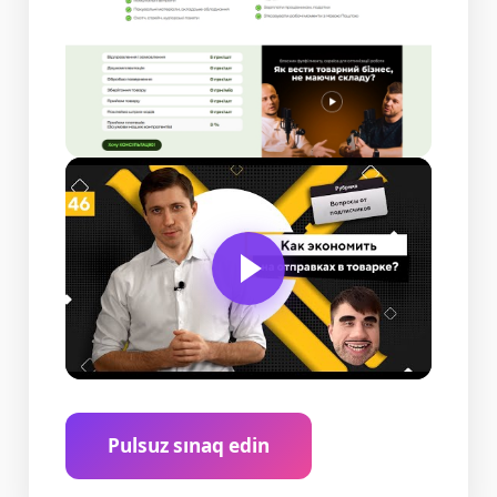
Pulsuz sınaq edin