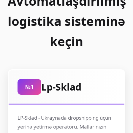
Avtomatlaşdırılmış
logistika sisteminə
keçin
Lp-Sklad
№1
LP-Sklad - Ukraynada dropshipping üçün
yerinə yetirmə operatoru. Mallarınızın