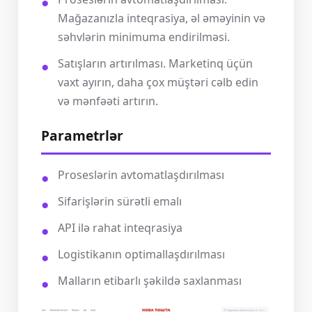
Mağazanızla inteqrasiya, əl əməyinin və
səhvlərin minimuma endirilməsi.
Satışların artırılması. Marketinq üçün
vaxt ayırın, daha çox müştəri cəlb edin
və mənfəəti artırın.
Parametrlər
Proseslərin avtomatlaşdırılması
Sifarişlərin sürətli emalı
API ilə rahat inteqrasiya
Logistikanın optimallaşdırılması
Malların etibarlı şəkildə saxlanması