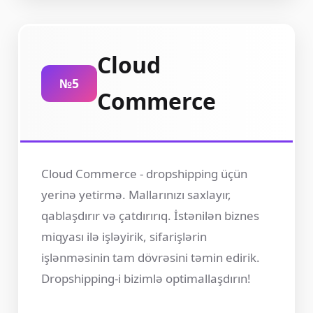
Cloud
№5
Commerce
Cloud Commerce - dropshipping üçün
yerinə yetirmə. Mallarınızı saxlayır,
qablaşdırır və çatdırırıq. İstənilən biznes
miqyası ilə işləyirik, sifarişlərin
işlənməsinin tam dövrəsini təmin edirik.
Dropshipping-i bizimlə optimallaşdırın!