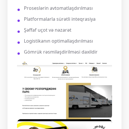
Proseslərin avtomatlaşdırılması
Platformalarla sürətli inteqrasiya
Şəffaf uçot və nəzarət
Logistikanın optimallaşdırılması
Gömrük rəsmiləşdirilməsi daxildir