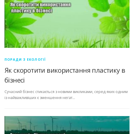
ПОРАДИ З ЕКОЛОГІЇ
Як скоротити використання пластику в
бізнесі
Сучасний бізнес стикається з новими викликами, серед яких одним
із найважливіших є зменшення негат…