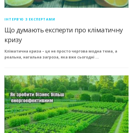
ІНТЕРВ'Ю З ЕКСПЕРТАМИ
Що думають експерти про кліматичну
кризу
Кліматична криза – це не просто чергова модна тема, а
реальна, нагальна загроза, яка вже сьогодні …